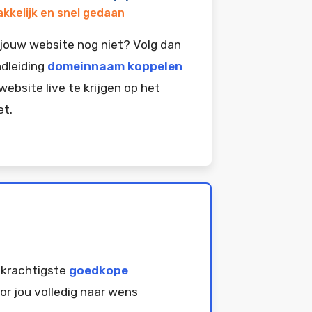
kkelijk en snel gedaan
jouw website nog niet? Volg dan
dleiding
domeinnaam koppelen
website live te krijgen op het
et.
 krachtigste
goedkope
or jou volledig naar wens