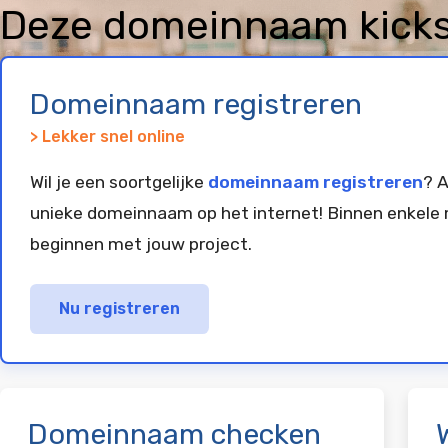
Deze domeinnaam kicksh
en geparkeerd bij
Vim
Domeinnaam registreren
> Lekker snel online
Wil je een soortgelijke
domeinnaam registreren
? A
unieke domeinnaam op het internet! Binnen enkele 
beginnen met jouw project.
Nu registreren
Domeinnaam checken